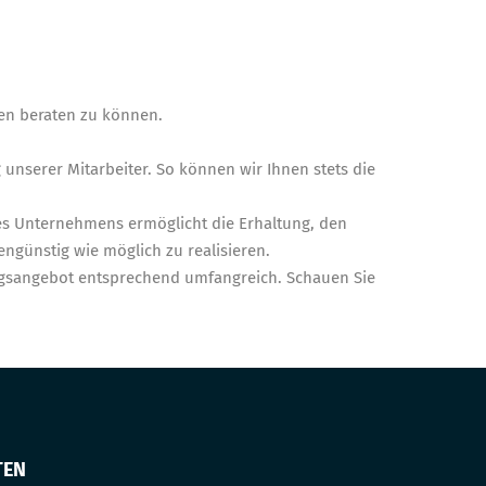
ben beraten zu können.
 unserer Mitarbeiter. So können wir Ihnen stets die
es Unternehmens ermöglicht die Erhaltung, den
ngünstig wie möglich zu realisieren.
ngsangebot entsprechend umfangreich. Schauen Sie
TEN