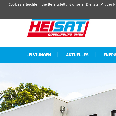
Cookies erleichtern die Bereitstellung unserer Dienste. Mit der
LEISTUNGEN
AKTUELLES
ENERG