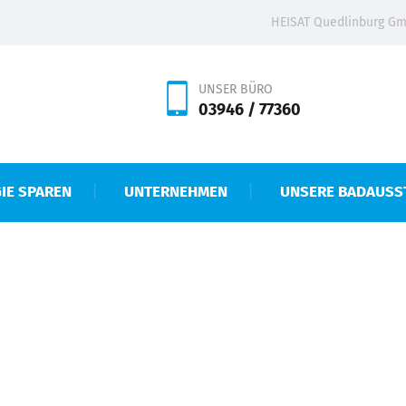
HEISAT Quedlinburg Gmb
UNSER BÜRO
03946 / 77360
IE SPAREN
UNTERNEHMEN
UNSERE BADAUSS